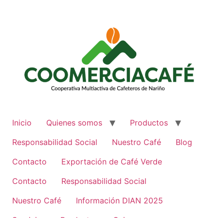
Ir
al
contenido
Inicio
Quienes somos
Productos
Responsabilidad Social
Nuestro Café
Blog
Contacto
Exportación de Café Verde
Contacto
Responsabilidad Social
Nuestro Café
Información DIAN 2025